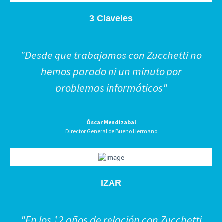
3 Claveles
"Desde que trabajamos con Zucchetti no
hemos parado ni un minuto por
problemas informáticos"
Óscar Mendizabal
Director General de Bueno Hermano
IZAR
"En los 12 años de relación con Zucchetti