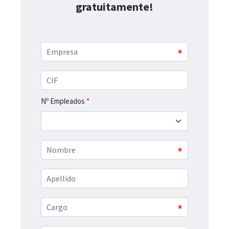
gratuitamente!
Nº Empleados
*