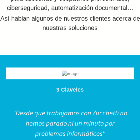
ciberseguridad, automatización documental…
Así hablan algunos de nuestros clientes acerca de
nuestras soluciones
3 Claveles
"Desde que trabajamos con Zucchetti no
hemos parado ni un minuto por
problemas informáticos"