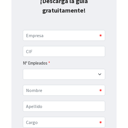
¡Descarga la guía
gratuitamente!
Nº Empleados
*