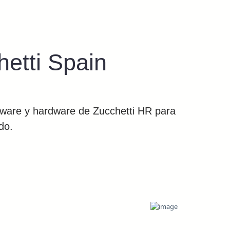
hetti Spain
tware y hardware de Zucchetti HR para
do.