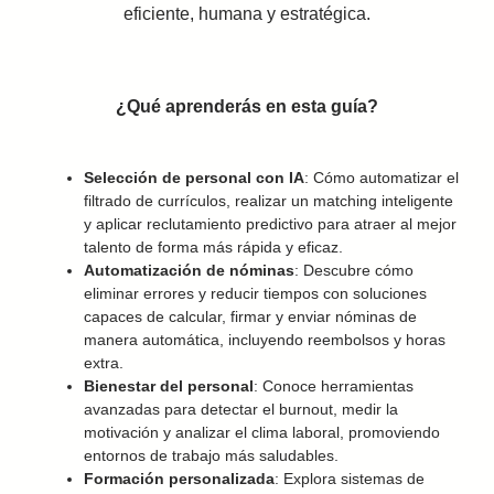
eficiente, humana y estratégica.
¿Qué aprenderás en esta guía?
Selección de personal con IA
: Cómo automatizar el
filtrado de currículos, realizar un matching inteligente
y aplicar reclutamiento predictivo para atraer al mejor
talento de forma más rápida y eficaz.
Automatización de nóminas
: Descubre cómo
eliminar errores y reducir tiempos con soluciones
capaces de calcular, firmar y enviar nóminas de
manera automática, incluyendo reembolsos y horas
extra.
Bienestar del personal
: Conoce herramientas
avanzadas para detectar el burnout, medir la
motivación y analizar el clima laboral, promoviendo
entornos de trabajo más saludables.
Formación personalizada
: Explora sistemas de