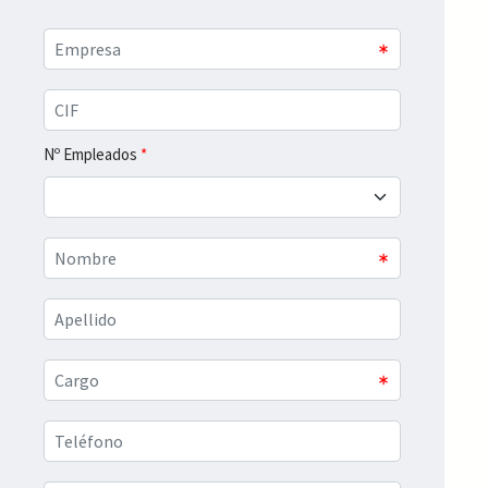
Nº Empleados
*