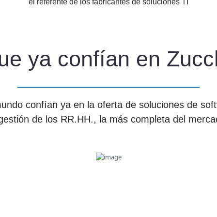
el referente de los fabricantes de soluciones TI
ue ya confían en Zucc
undo confían ya en la oferta de soluciones de sof
 gestión de los RR.HH., la más completa del merca